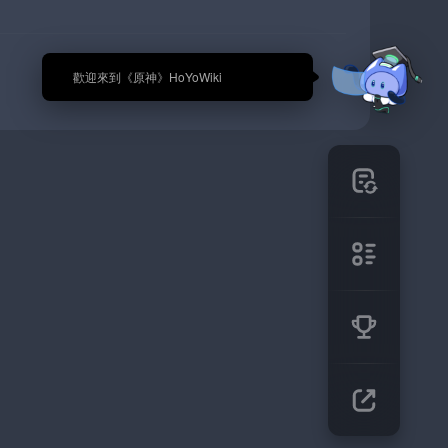
🎉 歡迎來到《原神》HoYoWiki