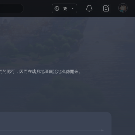
繁
們的認可，因而在璃月地區廣泛地流傳開來。