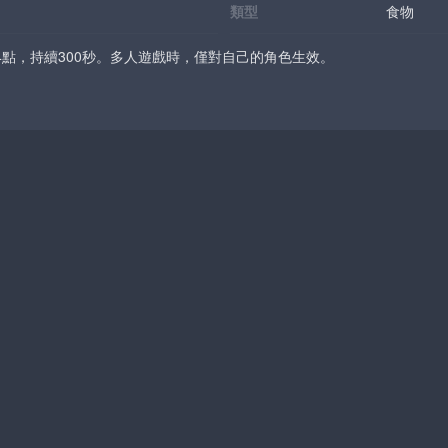
類型
食物
4點，持續300秒。多人遊戲時，僅對自己的角色生效。