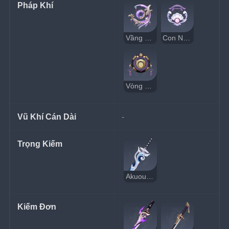
Pháp Khí
Vầng Trăng Bất Diệt
Con Ngươi Tuyên Thệ
Vòng Bạch Thần
Vũ Khí Cán Dài
-
Trọng Kiếm
Akuoumaru
Kiếm Đơn