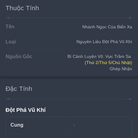
Thuộc Tính
Tên
Nhánh Ngọc Của Biển Xa
Loại
Nguyên Liệu Đột Phá Vũ Khí
Nguồn Gốc
Bí Cảnh Luyện Võ: Vực Trầm Sa 
(Thứ 2/Thứ 5/Chủ Nhật)
Ghép Nhận
Đặc Tính
Đột Phá Vũ Khí
Cung
-