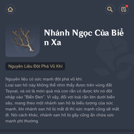
Nhánh Ngọc Của Biể
n Xa
Nguyên Liệu Đột Phá Vũ Khí
Nguyên liệu có sức mạnh đột phá vũ khí.
Loại san hô này không thể nhìn thấy được trên vùng đất 
Teyvat, và nó là món quà mà con rắn có được khi nó đột 
nhập vào "Biển Đen". Vì vậy, đối với loài rắn lớn dưới biển 
sâu, mang theo một nhánh san hô là biểu tượng của sức 
mạnh, khi nhánh san hô bị mất đi thì sức mạnh cũng sẽ mất 
đi. Nói cách khác, nhánh san hô bị gãy cũng ẩn chứa sức 
mạnh phi thường.