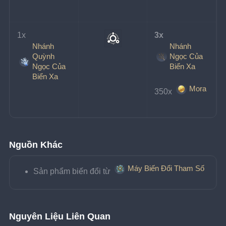
1x 
3x 
Nhánh
Nhánh
Quỳnh
Ngọc Của
Ngọc Của
Biển Xa
Biển Xa
Mora
350x 
Nguồn Khác
Máy Biến Đổi Tham Số
Sản phẩm biến đổi từ 
Nguyên Liệu Liên Quan