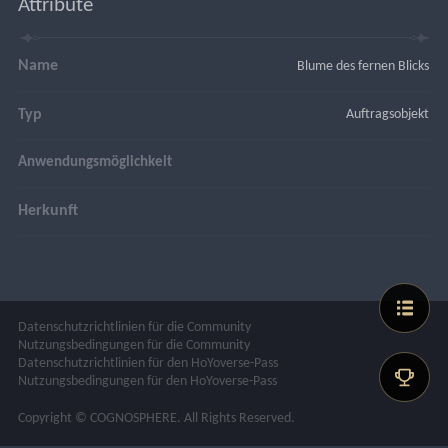
Attribute
Name
Blume des fernen Blicks
Typ
Auftragsobjekt
Anwendungsmöglichkeit
Herkunft
Datenschutzrichtlinien für die Community
Nutzungsbedingungen für die Community
Datenschutzrichtlinien für den HoYoverse-Pass
Nutzungsbedingungen für den HoYoverse-Pass
Copyright © COGNOSPHERE. All Rights Reserved.