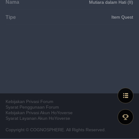
Nama
Mutiara dalam Hati (II)
Tipe
Item Quest
Kebijakan Privasi Forum
Syarat Penggunaan Forum
Kebijakan Privasi Akun HoYoverse
Syarat Layanan Akun HoYoverse
Copyright © COGNOSPHERE. All Rights Reserved.