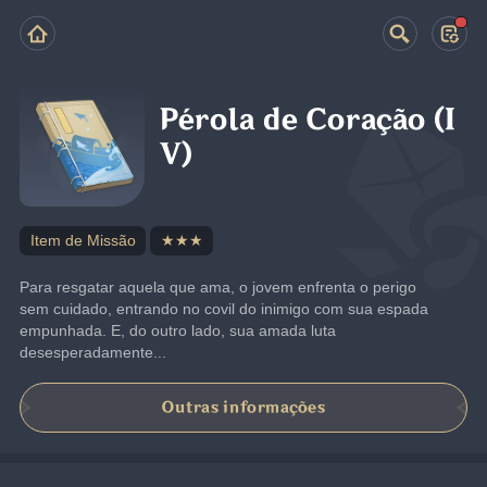
Pérola de Coração (I
V)
Item de Missão
★★★
Para resgatar aquela que ama, o jovem enfrenta o perigo 
sem cuidado, entrando no covil do inimigo com sua espada 
empunhada. E, do outro lado, sua amada luta 
desesperadamente...
Outras informações