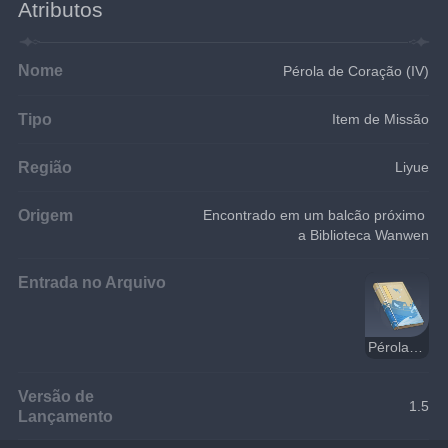
Atributos
Nome
Pérola de Coração (IV)
Tipo
Item de Missão
Região
Liyue
Origem
Encontrado em um balcão próximo 
a Biblioteca Wanwen
Entrada no Arquivo
Pérola de Coração
Versão de
1.5
Lançamento