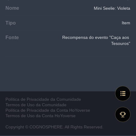
Nome
Mini Seelie: Violeta
Tipo
Item
Fonte
Recompensa do evento "Caça aos 
Tesouros"
Política de Privacidade da Comunidade
Termos de Uso da Comunidade
Política de Privacidade da Conta HoYoverse
Termos de Uso da Conta HoYoverse
Copyright © COGNOSPHERE. All Rights Reserved.