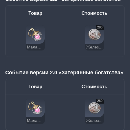
Товар
Стоимость
280
Малая фея Роза
Железная монета
Событие версии 2.0 «Затерянные богатства»
Товар
Стоимость
280
Малая фея Роза
Железная монета