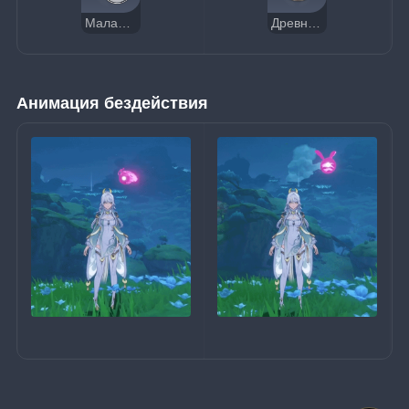
Малая фея Роза
Древняя монета
Анимация бездействия