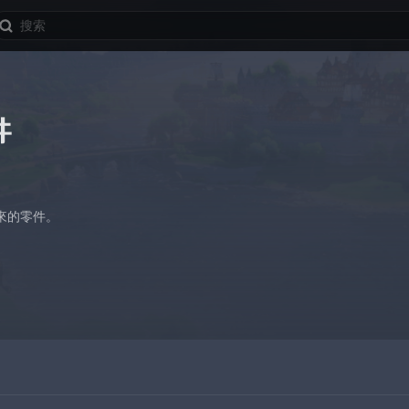
件
來的零件。