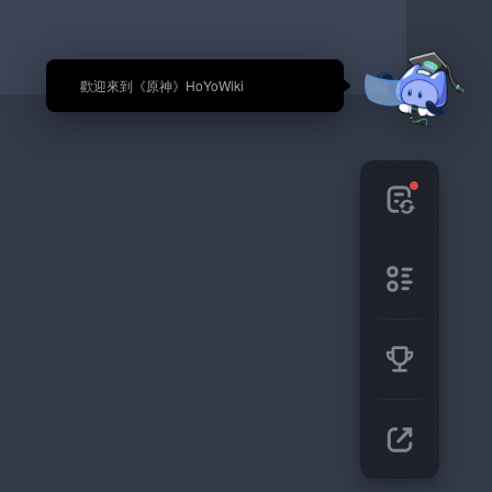
🎉 歡迎來到《原神》HoYoWiki