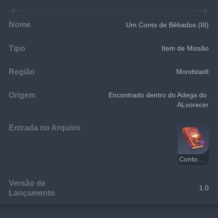
Nome
Um Conto de Bêbados (III)
Tipo
Item de Missão
Região
Mondstadt
Origem
Encontrado dentro do Adega do 
ALvorecer
Entrada no Arquivo
Contos de um Bêbado
Versão de
1.0
Lançamento