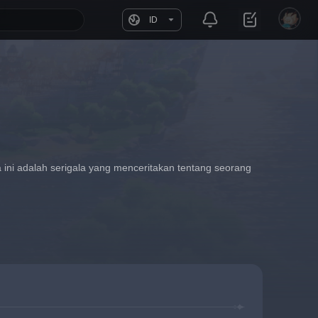
ID
 ini adalah serigala yang menceritakan tentang seorang 