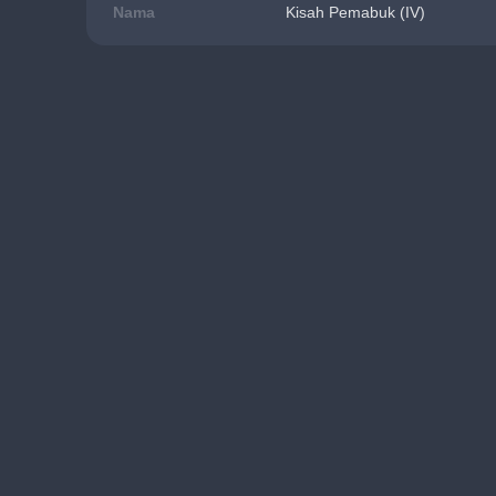
Nama
Kisah Pemabuk (IV)