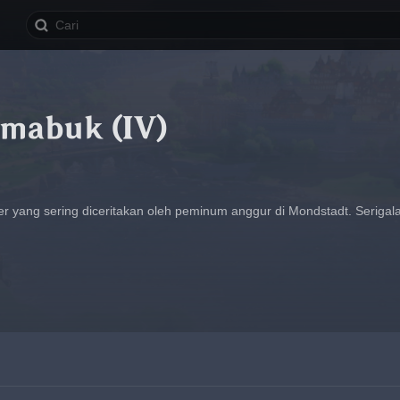
emabuk (IV)
er yang sering diceritakan oleh peminum anggur di Mondstadt. Serigala