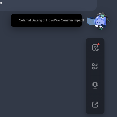
st
🎉 Selamat Datang di HoYoWiki Genshin Impact!