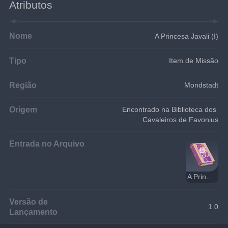
Atributos
Nome
A Princesa Javali (I)
Tipo
Item de Missão
Região
Mondstadt
Origem
Encontrado na Biblioteca dos 
Cavaleiros de Favonius
Entrada no Arquivo
A Princesa Javali
Versão de
1.0
Lançamento