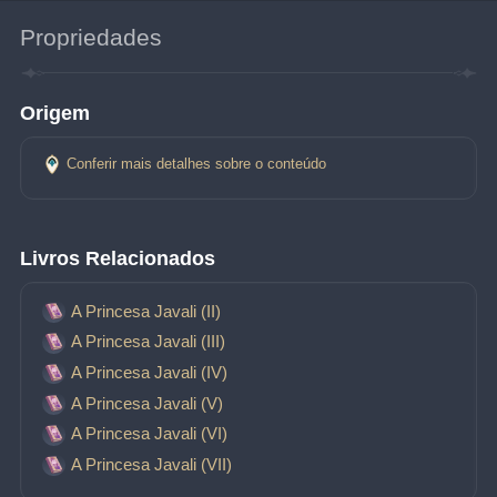
Propriedades
Origem
Conferir mais detalhes sobre o conteúdo
Livros Relacionados
A Princesa Javali (II)
A Princesa Javali (III)
A Princesa Javali (IV)
A Princesa Javali (V)
A Princesa Javali (VI)
A Princesa Javali (VII)