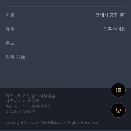
이름
멧돼지 공주·권2
유형
임무 아이템
용도
획득 경로
커뮤니티 개인정보처리방침
커뮤니티 이용약관
통행증 개인정보처리방침
통행증 이용약관
Copyright © COGNOSPHERE. All Rights Reserved.