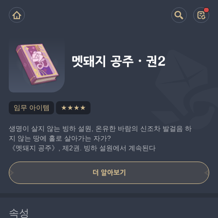
멧돼지 공주·권2
임무 아이템
★★★★
생명이 살지 않는 빙하 설원, 온유한 바람의 신조차 발걸음 하
지 않는 땅에 홀로 살아가는 자가?
《멧돼지 공주》, 제2권. 빙하 설원에서 계속된다
더 알아보기
속성