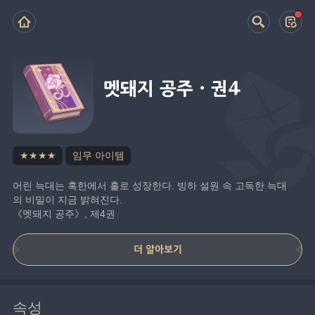
멧돼지 공주·권4
★★★★
임무 아이템
어린 늑대는 혹한에서 홀로 성장한다. 빙하 설원 속 고독한 늑대
의 비밀이 지금 밝혀진다.
《멧돼지 공주》, 제4권
더 알아보기
속성