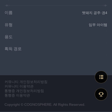
이름
멧돼지 공주·권4
유형
임무 아이템
용도
획득 경로
커뮤니티 개인정보처리방침
커뮤니티 이용약관
통행증 개인정보처리방침
통행증 이용약관
Copyright © COGNOSPHERE. All Rights Reserved.