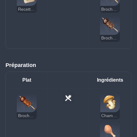
Recette : Brochette de poulet et de champignons
Brochette de poulet et de champignons (délicieuse)
Brochette de poulet et de champignons (suspecte)
Préparation
Plat
Ingrédients
Brochette de poulet et de champignons
Champignon