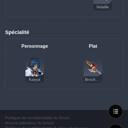
Volaille
Spécialité
Personnage
Plat
Kaeya
Brochette fruitée
Politique de confidentialité du forum
Accord utilisateur du forum