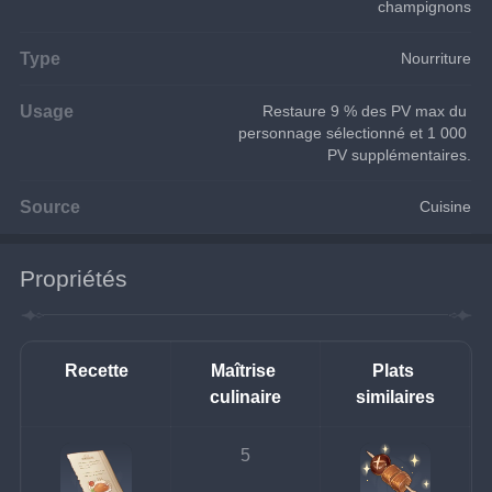
champignons
Type
Nourriture
Usage
Restaure 9 % des PV max du 
personnage sélectionné et 1 000 
PV supplémentaires.
Source
Cuisine
Propriétés
Recette
Maîtrise 
Plats 
culinaire
similaires
5