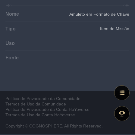
Nome
Amuleto em Formato de Chave
Tipo
Item de Missão
Uso
Fonte
Política de Privacidade da Comunidade
Termos de Uso da Comunidade
Política de Privacidade da Conta HoYoverse
Termos de Uso da Conta HoYoverse
Copyright © COGNOSPHERE. All Rights Reserved.