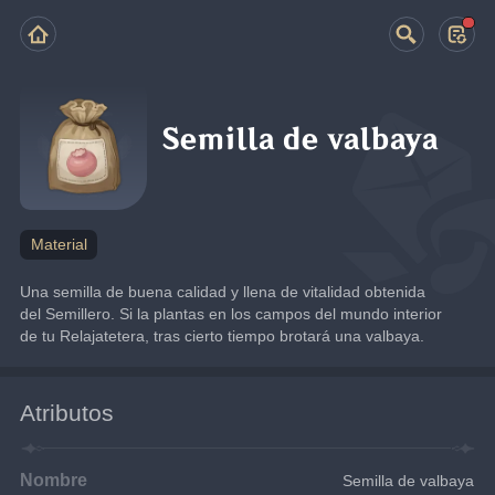
Semilla de valbaya
Material
Una semilla de buena calidad y llena de vitalidad obtenida 
del Semillero. Si la plantas en los campos del mundo interior 
de tu Relajatetera, tras cierto tiempo brotará una valbaya.
Atributos
Nombre
Semilla de valbaya