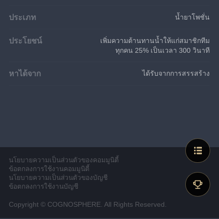
ประเภท
น้ำยาโพชั่น
ประโยชน์
เพิ่มความต้านทานน้ำให้แก่สมาชิกทีม
ทุกคน 25% เป็นเวลา 300 วินาที
หาได้จาก
ได้รับจากการสรรสร้าง
นโยบายความเป็นส่วนตัวของคอมมูนิตี้
ข้อตกลงการใช้งานคอมมูนิตี้
นโยบายความเป็นส่วนตัวของบัญชี
ข้อตกลงการใช้งานบัญชี
Copyright © COGNOSPHERE. All Rights Reserved.