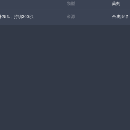
類型
藥劑
25%，持續300秒。
來源
合成獲得