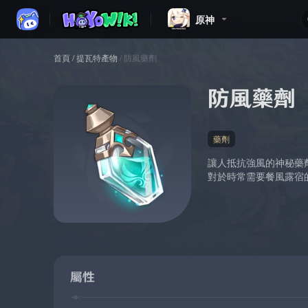
原神
首頁
/
提瓦特產物
/
防風藥劑
防風藥劑
藥劑
讓人抵抗強風的神秘藥
對於時常需要餐風露宿
屬性