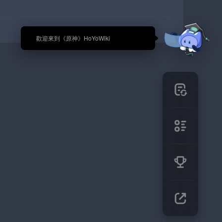
🎉 歡迎來到《原神》HoYoWiki