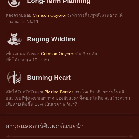
Long-Term Planning
หลังจากปล่อย 
Crimson Ooyoroi
 จะทำการฟื้นฟูพลังงานธาตุให้ 
Thoma 15 หน่วย
Raging Wildfire
เพิ่มเลเวลสกิลของ 
Crimson Ooyoroi
 ขึ้น 3 ระดับ
เพิ่มได้มากสุด 15 ระดับ
Burning Heart
เมื่อได้รับหรือรีเฟรช 
Blazing Barrier
 การโจมตีปกติ, ชาร์จโจมตี 
และโจมตีพุ่งลงจากอากาศ ของตัวละครทั้งหมดในทีม จะสร้างความ
เสียหายเพิ่มขึ้น 15% เป็นเวลา 6 วินาที
อาวุธและอาร์ติแฟกต์แนะนำ