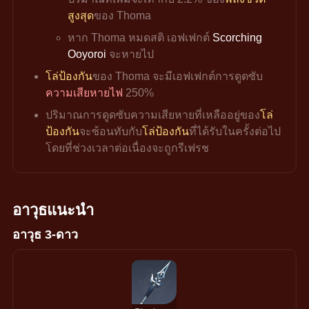
สูงสุด
ของ Thoma
หาก Thoma หมดสติ เอฟเฟกต์ 
Scorching 
Ooyoroi
 จะหายไป
โล่ป้องกัน
ของ Thoma จะมีเอฟเฟกต์การดูดซับ
ความเสียหายไฟ
 250%
ปริมาณการดูดซับความเสียหายที่เหลืออยู่ของ
โล่
ป้องกัน
จะซ้อนทับกับ
โล่ป้องกัน
ที่ได้รับในครั้งต่อไป 
โดยที่ช่วงเวลาต่อเนื่องจะถูกรีเฟรช
อาวุธแนะนำ
อาวุธ 3-ดาว