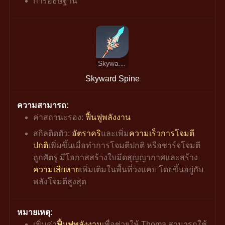
การอธิษฐาน
Skyward Spine
Skyward Spine
ความสามารถ:
ค่าสถานะรอง: 
ฟื้นฟูพลังงาน
สกิลติดตัว: 
อัตราคริ
และเพิ่ม
ความเร็วการโจมตี
ปกติ
เพิ่มขึ้นเมื่อทำการโจมตีปกติ หรือชาร์จโจมตี
ถูกศัตรู มีโอกาสสร้างใบมีดสุญญากาศและสร้าง
ความเสียหาย
เพิ่มเติมในพื้นที่วงแคบ โดยขึ้นอยู่กับ
พลังโจมตีสูงสุด
หมายเหตุ:
เพิ่มค่า
ฟื้นฟูพลังงาน
เพื่อช่วยให้ Thoma สามารถใช้