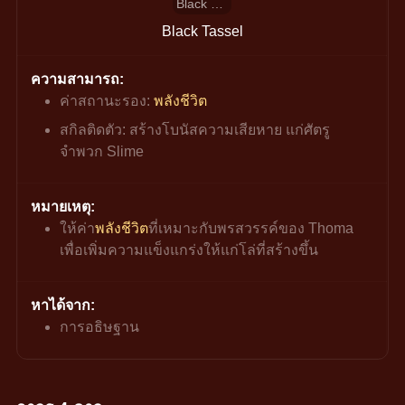
Black Tassel
Black Tassel
ความสามารถ:
ค่าสถานะรอง: 
พลังชีวิต
สกิลติดตัว: สร้างโบนัสความเสียหาย แก่ศัตรู
จำพวก Slime
หมายเหตุ:
ให้ค่า
พลังชีวิต
ที่เหมาะกับพรสวรรค์ของ Thoma 
เพื่อเพิ่มความแข็งแกร่งให้แก่โล่ที่สร้างขึ้น
หาได้จาก:
การอธิษฐาน