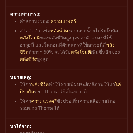
ความสามารถ:
ค่าสถานะรอง: 
ความแรงคริ
สกิลติดตัว:
เพิ่ม
พลังชีวิต 
นอกจากนี้จะได้รับโบนัส
พลังโจมตี
ของพลังชีวิตสูงสุดของตัวละครที่ใช้
อาวุธนี้ และในตอนที่ตัวละครที่ใช้อาวุธนี้มี
พลัง
ชีวิต
ต่ำกว่า 50% จะได้รับ
พลังโจมตี
เพิ่มขึ้นอีกของ
พลังชีวิต
สูงสุด
หมายเหตุ:
ให้ค่า
พลังชีวิต
ทำให้ช่วยเพิ่มประสิทธิภาพให้แก่
โล่
ป้องกัน
ของ Thoma ได้เป็นอย่างดี
ให้ค่า
ความแรงคริ
ซึ่งช่วยเพิ่มความเสียหายโดย
รวมของ Thoma ได้
หาได้จาก: