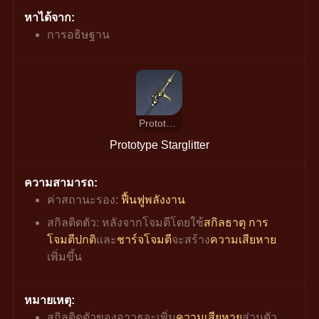
หาได้จาก:
การอธิษฐาน
Prototype Starglitter
Prototype Starglitter
ความสามารถ:
ค่าสถานะรอง: 
ฟื้นฟูพลังงาน
สกิลติดตัว: หลังจากโจมตีโดยใช้
สกิลธาตุ
การ
โจมตีปกติ
และ
ชาร์จโจมตี
จะสร้าง
ความเสียหาย
เพิ่มขึ้น
หมายเหตุ:
สกิลติดตัวของอาวุธจะเพิ่ม
ความเสียหาย
ส่วนตัว