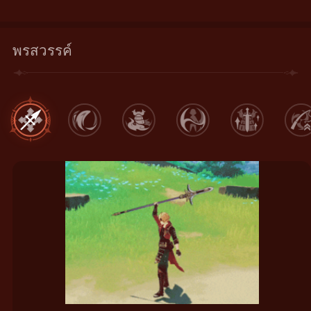
พรสวรรค์