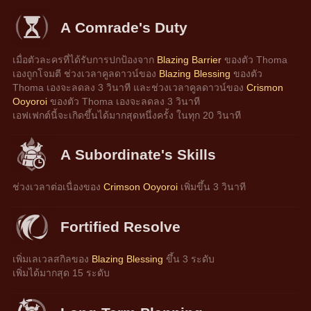
A Comrade's Duty
เมื่อตัวละครที่ได้รับการปกป้องจาก 
Blazing Barrier
 ของตัว Thoma 
เองถูกโจมตี ช่วงเวลาคูลดาวน์ของ 
Blazing Blessing
 ของตัว 
Thoma เองจะลดลง 3 วินาที และช่วงเวลาคูลดาวน์ของ 
Crismon 
Ooyoroi
 ของตัว Thoma เองจะลดลง 3 วินาที
เอฟเฟกต์นี้จะเกิดขึ้นได้มากสุดหนึ่งครั้ง ในทุก 20 วินาที
A Subordinate's Skills
ช่วงเวลาต่อเนื่องของ 
Crimson Ooyoroi
 เพิ่มขึ้น 3 วินาที
Fortified Resolve
เพิ่มเลเวลสกิลของ 
Blazing Blessing
 ขึ้น 3 ระดับ
เพิ่มได้มากสุด 15 ระดับ