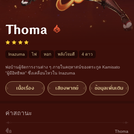
Thoma
Inazuma
ไฟ
หอก
พลังโจมตี
4 ดาว
พ่อบ้านผู้จัดการงานต่าง ๆ ภายในคฤหาสน์ของตระกูล Kamisato 
"ผู้มีอิทธิพล" ซึ่งเคลื่อนไหวใน Inazuma
เนื้อเรื่อง
เสียงพากย์
ข้อมูลเพิ่มเติม
ค่าสถานะ
ชื่อ
Thoma