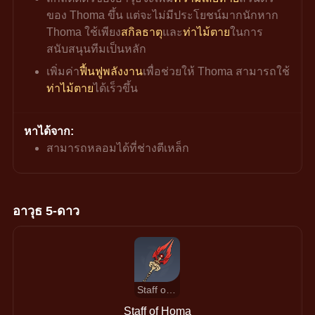
ของ Thoma ขึ้น แต่จะไม่มีประโยชน์มากนักหาก 
Thoma ใช้เพียง
สกิลธาตุ
และ
ท่าไม้ตาย
ในการ
สนับสนุนทีมเป็นหลัก
เพิ่มค่า
ฟื้นฟูพลังงาน
เพื่อช่วยให้ Thoma สามารถใช้
ท่าไม้ตาย
ได้เร็วขึ้น
หาได้จาก:
สามารถหลอมได้ที่ช่างตีเหล็ก
อาวุธ 5-ดาว
Staff of Homa
Staff of Homa