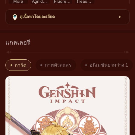
Mora
Agnidus Agate Sliver
Fluorescent Fungus
Treasure Hoarders Insignia
ดูเนื้อหาโดยละเอียด
แกลเลอรี
ภาพตัวละคร
อนิเมชันยามว่าง 1
การ์ด