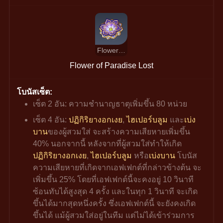
Flower of Paradise Lost
Flower of Paradise Lost
โบนัสเซ็ต:
เซ็ต 2 อัน: ความชำนาญธาตุเพิ่มขึ้น 80 หน่วย
เซ็ต 4 อัน: 
ปฏิกิริยางอกเงย
, 
ไฮเปอร์บลูม
 และ
เบ่ง
บาน
ของผู้สวมใส่ จะสร้างความเสียหายเพิ่มขึ้น 
40% นอกจากนี้ หลังจากที่ผู้สวมใส่ทำให้เกิด
ปฏิกิริยางอกเงย
, 
ไฮเปอร์บลูม 
หรือ
เบ่งบาน
 โบนัส
ความเสียหายที่เกิดจากเอฟเฟกต์ที่กล่าวข้างต้น จะ
เพิ่มขึ้น 25% โดยที่เอฟเฟกต์นี้จะคงอยู่ 10 วินาที 
ซ้อนทับได้สูงสุด 4 ครั้ง และในทุก 1 วินาที จะเกิด
ขึ้นได้มากสุดหนึ่งครั้ง ซึ่งเอฟเฟกต์นี้ จะยังคงเกิด
ขึ้นได้ แม้ผู้สวมใส่อยู่ในทีม แต่ไม่ได้เข้าร่วมการ