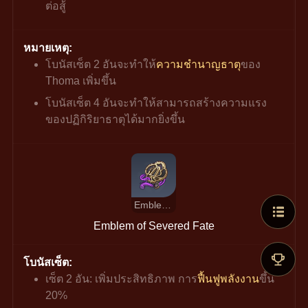
ต่อสู้
หมายเหตุ:
โบนัสเซ็ต 2 อันจะทำให้
ความชำนาญธาตุ
ของ 
Thoma เพิ่มขึ้น
โบนัสเซ็ต 4 อันจะทำให้สามารถสร้างความแรง
ของปฏิกิริยาธาตุได้มากยิ่งขึ้น
Emblem of Severed Fate
Emblem of Severed Fate
โบนัสเซ็ต:
เซ็ต 2 อัน:
เพิ่มประสิทธิภาพ การ
ฟื้นฟูพลังงาน
ขึ้น 
20%