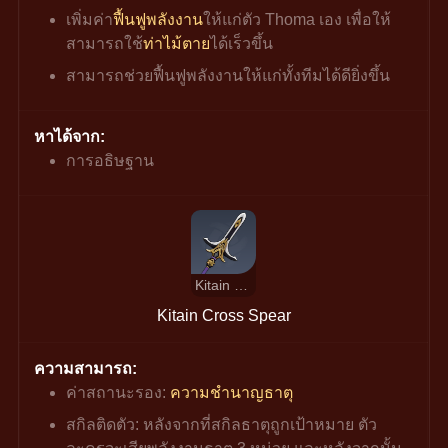
เพิ่มค่า
ฟื้นฟูพลังงาน
ให้แก่ตัว Thoma เอง เพื่อให้
สามารถใช้
ท่าไม้ตาย
ได้เร็วขึ้น
สามารถช่วยฟื้นฟูพลังงานให้แก่ทั้งทีมได้ดียิ่งขึ้น
หาได้จาก:
การอธิษฐาน
Kitain Cross Spear
Kitain Cross Spear
ความสามารถ:
ค่าสถานะรอง: 
ความชำนาญธาตุ
สกิลติดตัว: หลังจากที่สกิลธาตุถูกเป้าหมาย ตัว