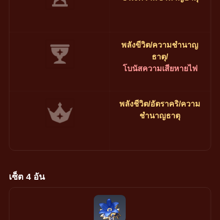
พลังขีวิต/ความชำนาญ
ธาตุ/
โบนัสความเสียหายไฟ
พลังชีวิต/อัตราคริ/ความ
ชำนาญธาตุ
เซ็ต 4 อัน