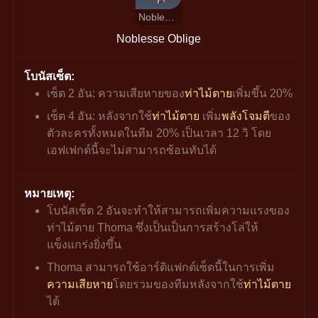
Noblesse Oblige
Noblesse Oblige
โบนัสเซ็ต:
เซ็ต 2 อัน: ความเสียหายของ
ท่าไม้ตาย
เพิ่มขึ้น 20%
เซ็ต 4 อัน: หลังจากใช้
ท่าไม้ตาย
 เพิ่ม
พลังโจมตี
ของ
ตัวละครทั้งหมดในทีม 20% เป็นเวลา 12 วิ โดย
เอฟเฟกต์นี้จะไม่สามารถซ้อนทับได้
หมายเหตุ:
โบนัสเซ็ต 2 อันจะทำให้สามารถเพิ่มความแรงของ
ท่าไม้ตาย Thoma ซึ่งเป็นเป็นการสร้างโล่ให้
แข็งแกร่งยิ่งขึ้น
Thoma สามารถใช้อาร์ติแฟกต์เซ็ตนี้ในการเพิ่ม
ความเสียหาย
โดยรวมของทีมหลังจากใช้
ท่าไม้ตาย
ได้