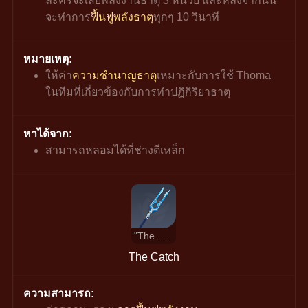
ละครจะเสียพลังงานธาตุ 3 หน่วย และหลังจากนั้น
จะทำการ
ฟื้นฟูพลังธาตุ
ทุกๆ 10 วินาที
หมายเหตุ:
ให้ค่า
ความชำนาญธาตุ
เหมาะกับการใช้ Thoma 
ในทีมที่เกี่ยวข้องกับการทำปฏิกิริยาธาตุ
หาได้จาก:
สามารถหลอมได้ที่ช่างตีเหล็ก
"The Catch"
The Catch
ความสามารถ: