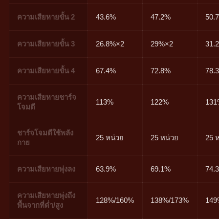
ความเสียหายขั้น 2
43.6%
47.2%
50.
ความเสียหายขั้น 3
26.8%×2
29%×2
31.
ความเสียหายขั้น 4
67.4%
72.8%
78.
ความเสียหายชาร์จ
113%
122%
13
โจมตี
ชาร์จโจมตีใช้พลัง
25 หน่วย
25 หน่วย
25 
กาย
ความเสียหายพุ่งลง
63.9%
69.1%
74.
ความเสียหายพุ่งถึง
128%/160%
138%/173%
149
พื้นจากที่ต่ำ/สูง