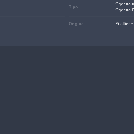
Oggetto 
Tipo
Oggetto 
Origine
Si ottien