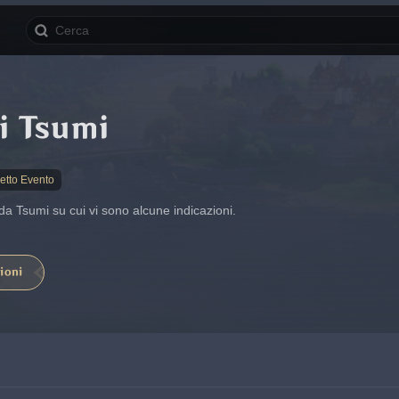
i Tsumi
etto Evento
 Tsumi su cui vi sono alcune indicazioni.
ioni