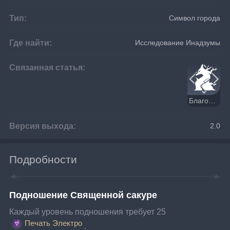
Тип:
Символ города
Где найти:
Исследование Инадзумы
Связанная статья:
Благосклонность сакуры
Версия выхода:
2.0
Подробности
Подношение Священной сакуре
Каждый уровень подношения требует 25 
Печать Электро
.