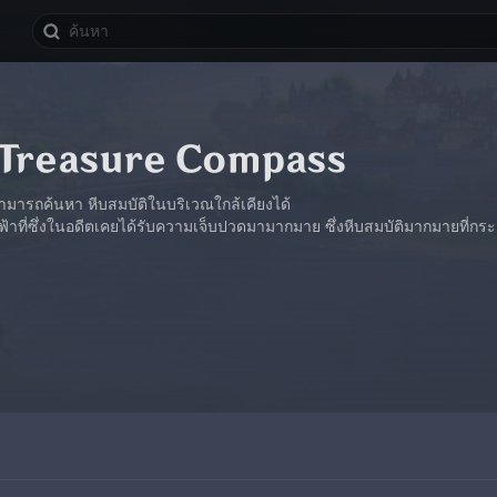
 Treasure Compass
ามารถค้นหา หีบสมบัติในบริเวณใกล้เคียงได้
้าที่ซึ่งในอดีตเคยได้รับความเจ็บปวดมามากมาย ซึ่งหีบสมบัติมากมายที่กร