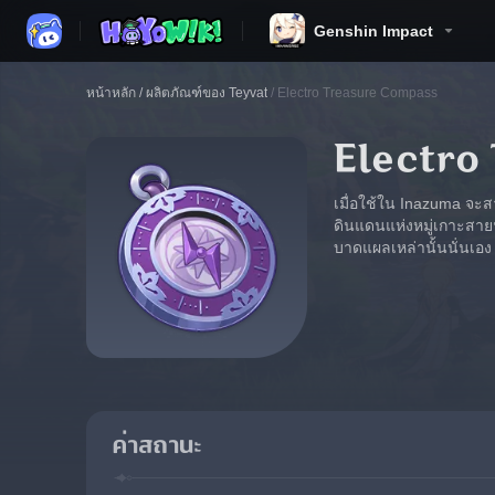
Genshin Impact
หน้าหลัก
/
ผลิตภัณฑ์ของ Teyvat
/
Electro Treasure Compass
Electro
เมื่อใช้ใน Inazuma จะส
ดินแดนแห่งหมู่เกาะสายฟ
บาดแผลเหล่านั้นนั่นเอง
ค่าสถานะ