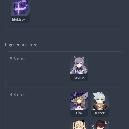
Elektro-Hypostase
Figurenaufstieg
5-Sterne
Keqing
4-Sterne
Lisa
Razor