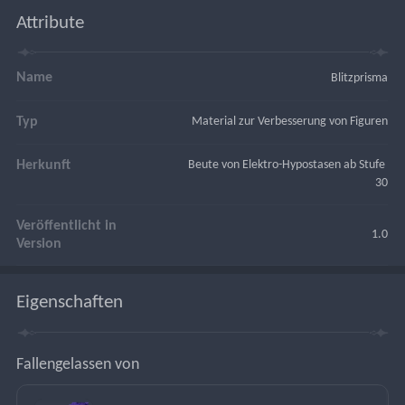
Attribute
Name
Blitzprisma
Typ
Material zur Verbesserung von Figuren
Herkunft
Beute von Elektro-Hypostasen ab Stufe 
30
Veröffentlicht in
1.0
Version
Eigenschaften
Fallengelassen von