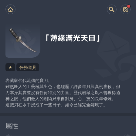
「薄緣滿光天目」
★
任務道具
岩藏家代代流傳的寶刀。
雖然匠人的工藝極其出色，也經歷了許多年月與真劍廝殺，但
刀本身其實並沒有任何特別的力量。歷代岩藏之胤不曾獲得過
神之眼，他們傲人的劍術只來自對身、心、技的長年修煉。
這把刀在水中浸泡了一些日子。如今已經完全鏽壞了。
屬性