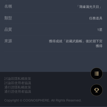
名稱
「薄緣滿光天目」
類型
任務道具
品質
1星
來源
獲得成就「岩藏武藝帳」後於淵下宮
獲得
討論區隱私權政策
討論區使用者協議
通行證隱私權政策
通行證使用者協議
Copyright © COGNOSPHERE. All Rights Reserved.