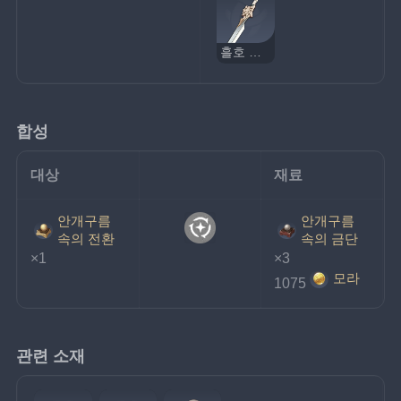
흘호 생선회칼
합성
대상
재료
안개구름
안개구름
속의 전환
속의 금단
×1
×3
모라
1075
관련 소재