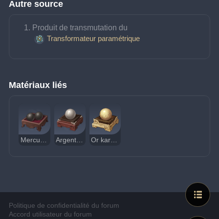
Autre source
Produit de transmutation du 
Transformateur paramétrique
Matériaux liés
Mercure karstique
Argent karstique
Or karstique
Politique de confidentialité du forum
Accord utilisateur du forum