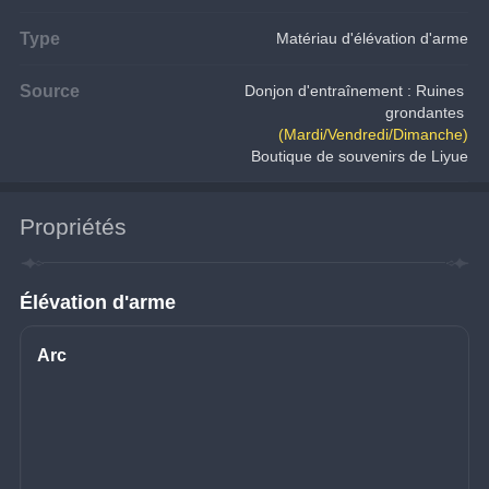
Type
Matériau d'élévation d'arme
Source
Donjon d'entraînement : Ruines 
grondantes
(Mardi/Vendredi/Dimanche)
Boutique de souvenirs de Liyue
Propriétés
Élévation d'arme
Arc