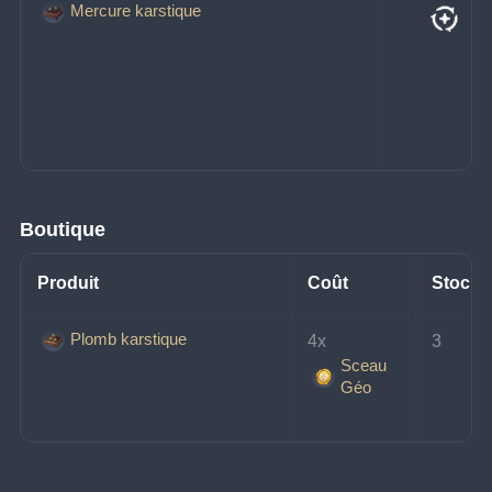
Mercure karstique
Boutique
Produit
Coût
Stock
Plomb karstique
4x 
3
Sceau
Géo