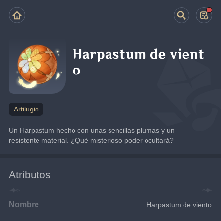
Harpastum de vient
o
Artilugio
Un Harpastum hecho con unas sencillas plumas y un 
resistente material. ¿Qué misterioso poder ocultará?
Atributos
Nombre
Harpastum de viento