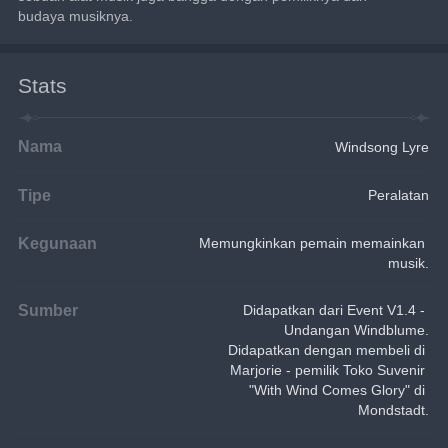
budaya musiknya.
Stats
Nama
Windsong Lyre
Tipe
Peralatan
Kegunaan
Memungkinkan pemain memainkan 
musik.
Sumber
Didapatkan dari Event V1.4 - 
Undangan Windblume.
Didapatkan dengan membeli di 
Marjorie - pemilik Toko Suvenir 
"With Wind Comes Glory" di 
Mondstadt.