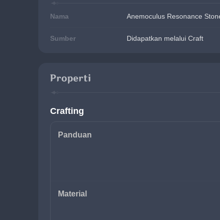
Nama
Anemoculus Resonance Ston
Sumber
Didapatkan melalui Craft
Properti
Crafting
Panduan
Material