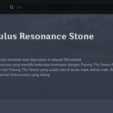
lus Resonance Stone
lus terdekat saat digunakan di wilayah Mondstadt.
manusia yang memiliki beberapa kemiripan dengan Patung The Seven 
r dari Patung The Seven yang sudah ada di dunia sejak dahulu kala. 
encari Anemoculus yang hilang.