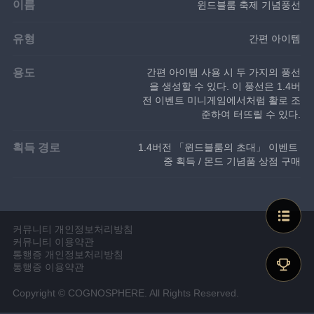
이름
윈드블룸 축제 기념풍선
유형
간편 아이템
용도
간편 아이템 사용 시 두 가지의 풍선
을 생성할 수 있다. 이 풍선은 1.4버
전 이벤트 미니게임에서처럼 활로 조
준하여 터뜨릴 수 있다.
획득 경로
1.4버전 「윈드블룸의 초대」 이벤트 
중 획득 / 몬드 기념품 상점 구매
커뮤니티 개인정보처리방침
커뮤니티 이용약관
통행증 개인정보처리방침
통행증 이용약관
Copyright © COGNOSPHERE. All Rights Reserved.