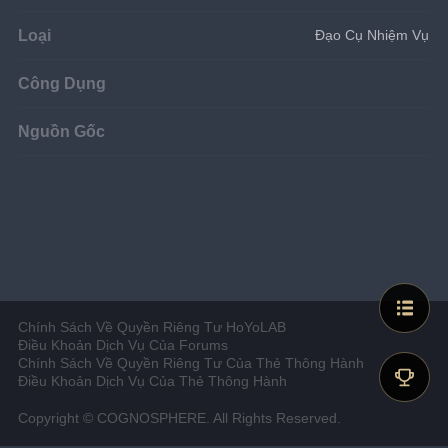
Loại
Đạo Cụ Nhiệm Vụ
Công Dụng
Nguồn Gốc
Chính Sách Về Quyền Riêng Tư HoYoLAB
Điều Khoản Dịch Vụ Của Forums
Chính Sách Về Quyền Riêng Tư Của Thẻ Thông Hành
Điều Khoản Dịch Vụ Của Thẻ Thông Hành
Copyright © COGNOSPHERE. All Rights Reserved.