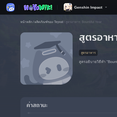
Genshin Impact
หน้าหลัก
/
ผลิตภัณฑ์ของ Teyvat
/
สูตรอาหาร: Bountiful Year
สูตรอาหา
สูตรอาหาร
สูตรอธิบายวิธีทำ "Boun
ค่าสถานะ