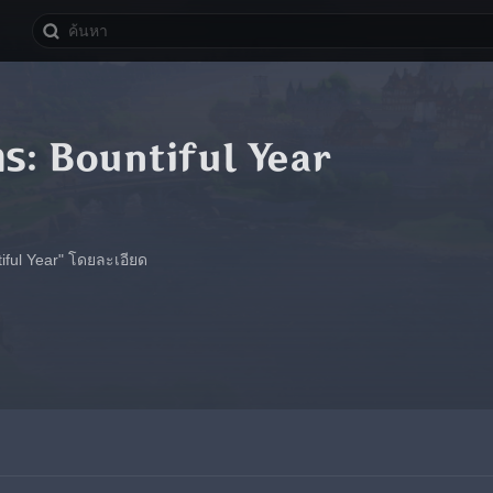
ร: Bountiful Year
tiful Year" โดยละเอียด