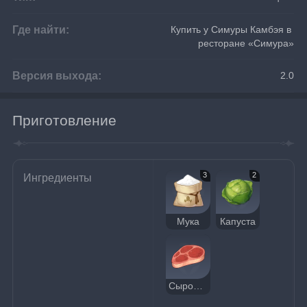
Где найти:
Купить у Симуры Камбэя в 
ресторане «Симура»
Версия выхода:
2.0
Приготовление
3
2
Ингредиенты
Мука
Капуста
Сырое мясо