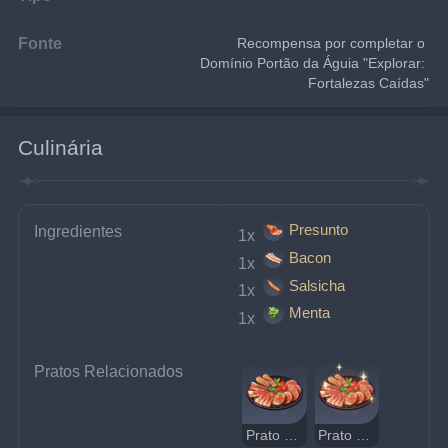
Fonte
Recompensa por completar o 
Domínio Portão da Águia "Explorar: 
Fortalezas Caídas"
Culinária
Presunto
Ingredientes
1x 
Bacon
1x 
Salsicha
1x 
Menta
1x 
Pratos Relacionados
Prato de Carnes Frias
Prato Delicioso de Carnes Frias