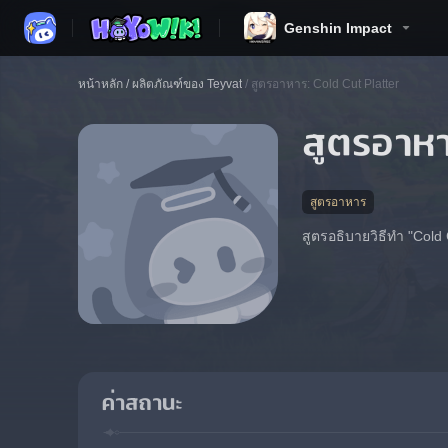
Genshin Impact
หน้าหลัก
/
ผลิตภัณฑ์ของ Teyvat
/
สูตรอาหาร: Cold Cut Platter
สูตรอาหา
สูตรอาหาร
สูตรอธิบายวิธีทำ "Cold 
ค่าสถานะ