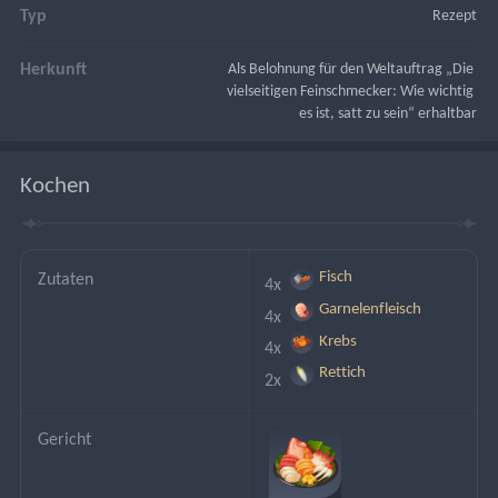
Typ
Rezept
Herkunft
Als Belohnung für den Weltauftrag „Die 
vielseitigen Feinschmecker: Wie wichtig 
es ist, satt zu sein“ erhaltbar
Kochen
Fisch
Zutaten
4x 
Garnelenfleisch
4x 
Krebs
4x 
Rettich
2x 
Gericht