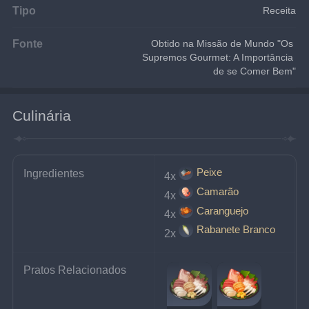
Tipo
Receita
Fonte
Obtido na Missão de Mundo "Os 
Supremos Gourmet: A Importância 
de se Comer Bem"
Culinária
Peixe
Ingredientes
4x
Camarão
4x
Caranguejo
4x
Rabanete Branco
2x
Pratos Relacionados