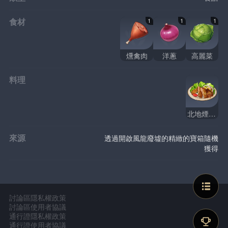
食材
1
1
1
燻禽肉
洋蔥
高麗菜
料理
北地煙燻雞
來源
透過開啟風龍廢墟的精緻的寶箱隨機
獲得
討論區隱私權政策
討論區使用者協議
通行證隱私權政策
通行證使用者協議