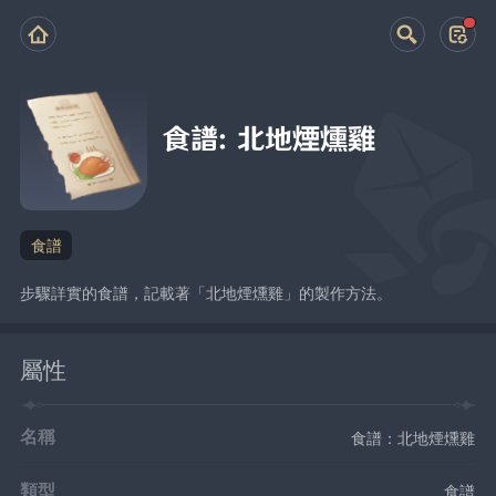
食譜：北地煙燻雞
食譜
步驟詳實的食譜，記載著「北地煙燻雞」的製作方法。
屬性
名稱
食譜：北地煙燻雞
類型
食譜