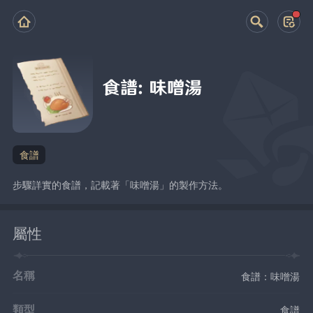
食譜：味噌湯
食譜
步驟詳實的食譜，記載著「味噌湯」的製作方法。
屬性
名稱
食譜：味噌湯
類型
食譜