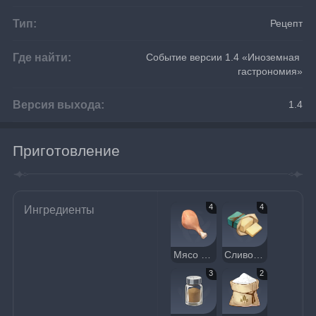
Тип:
Рецепт
Где найти:
Событие версии 1.4 «Иноземная 
гастрономия»
Версия выхода:
1.4
Приготовление
4
4
Ингредиенты
Мясо птицы
Сливочное масло
3
2