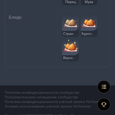
Перец
Мука
Блюдо
Странная курочка «Пальчики оближешь!»
Курочка «Пальчики оближешь!»
Вкусная курочка «Пальчики оближешь!»
Политика конфиденциальности сообщества
Пользовательское соглашение сообщества
Политика конфиденциальности учётной записи HoYoverse
Условия использования учётной записи HoYoverse