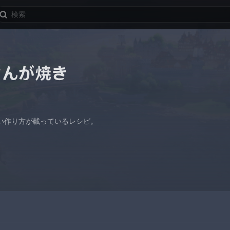
さんが焼き
い作り方が載っているレシピ。