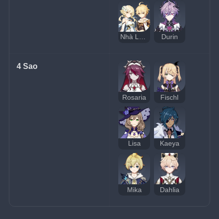
Nhà Lữ Hành (Phong)
Durin
4 Sao
Rosaria
Fischl
Lisa
Kaeya
Mika
Dahlia