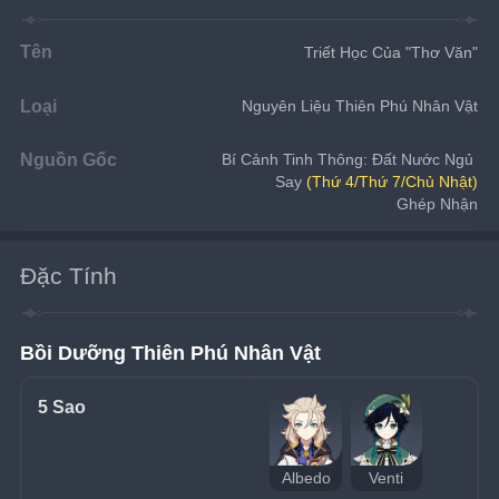
Tên
Triết Học Của "Thơ Văn"
Loại
Nguyên Liệu Thiên Phú Nhân Vật
Nguồn Gốc
Bí Cảnh Tinh Thông: Đất Nước Ngủ 
Say 
(Thứ 4/Thứ 7/Chủ Nhật)
Ghép Nhận
Đặc Tính
Bồi Dưỡng Thiên Phú Nhân Vật
5 Sao
Albedo
Venti