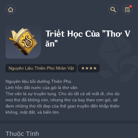
Triết Học Của "Thơ V
ăn"
Nguyên Liệu Thiên Phú Nhân Vật
★★★★
Nguyên liệu bồi dưỡng Thiên Phú.
Linh hồn đất nước của gió là thơ văn.
Thơ văn là sự truyền tụng. Cho dù tất cả sẽ mất đi, cho dù 
mọi thứ đã không còn, nhưng thơ ca bay theo cơn gió, sẽ 
đem những thứ tốt đẹp của thế gian truyền đến khắp thiên 
không, mặt đất, và biển lớn.
Thuộc Tính