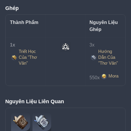
Ghép
Thành Phẩm
Nguyên Liệu 
Ghép
1x
3x
Triết Học
Hướng
Của "Thơ
Dẫn Của
Văn"
"Thơ Văn"
Mora
550x
Nguyên Liệu Liên Quan