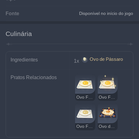
Fonte
Disponível no início do jogo
Culinária
Ovo de Pássaro
Ingredientes
1x 
Pratos Relacionados
Ovo Frito de Teyvat
Ovo Frito Delicioso de Teyvat
Ovo Frito Estranho de Teyvat
Ovo de Teyvat Crocante