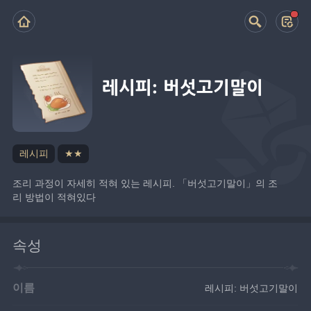
레시피: 버섯고기말이
레시피
★★
조리 과정이 자세히 적혀 있는 레시피. 「버섯고기말이」의 조
리 방법이 적혀있다
속성
이름
레시피: 버섯고기말이