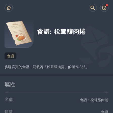
食譜：松茸釀肉捲
食譜
步驟詳實的食譜，記載著「松茸釀肉捲」的製作方法。
屬性
名稱
食譜：松茸釀肉捲
類型
食譜