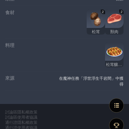
食材
2
2
松茸
獸肉
料理
松茸釀肉捲
來源
在魔神任務「浮世浮生千岩間」中獲
得
討論區隱私權政策
討論區使用者協議
通行證隱私權政策
通行證使用者協議