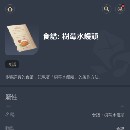
食譜：樹莓水饅頭
食譜
步驟詳實的食譜，記載著「樹莓水饅頭」的製作方法。
屬性
名稱
食譜：樹莓水饅頭
類型
食譜