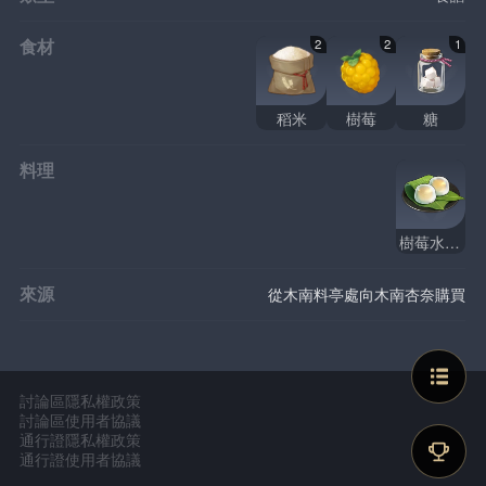
食材
2
2
1
稻米
樹莓
糖
料理
樹莓水饅頭
來源
從木南料亭處向木南杏奈購買
討論區隱私權政策
討論區使用者協議
通行證隱私權政策
通行證使用者協議