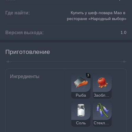
Где найти:
Купить у шеф-повара Мао в 
ресторане «Народный выбор»
Версия выхода:
1.0
Приготовление
3
Ингредиенты
Рыба
Заоблачный перчик
Соль
Стеклянные колокольчики