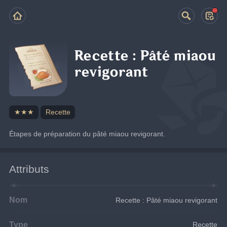
Recette : Pâté miaou
revigorant
★★★
Recette
Étapes de préparation du pâté miaou revigorant.
Attributs
Nom
Recette : Pâté miaou revigorant
Type
Recette