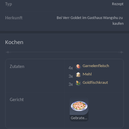
Typ
Rezept
Herkunft
Bei Verr Goldet im Gasthaus Wangshu zu 
kaufen
Kochen
Garnelenfleisch
Zutaten
4x 
Mehl
3x 
Goldfischkraut
3x 
Gericht
Gebratene Garnelen