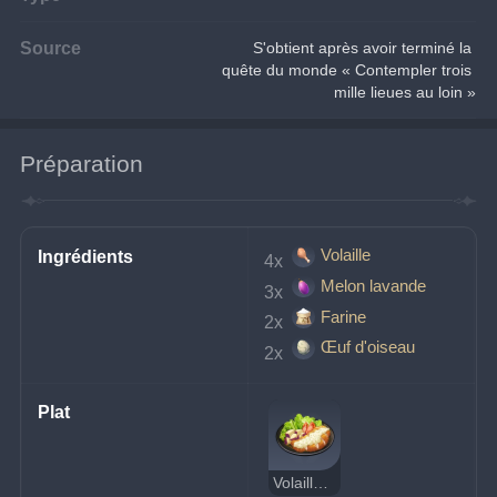
Source
S'obtient après avoir terminé la 
quête du monde « Contempler trois 
mille lieues au loin »
Préparation
Volaille
Ingrédients
4x 
Melon lavande
3x 
Farine
2x 
Œuf d'oiseau
2x 
Plat
Volaille importée